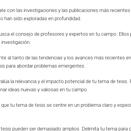
ízate con las investigaciones y las publicaciones más reciente
 no han sido exploradas en profundidad.
Busca el consejo de profesores y expertos en tu campo. Ellos
investigación.
nte al tanto de las tendencias y los avances más recientes
esis para abordar problemas emergentes.
valúa la relevancia y el impacto potencial de tu tema de tesis.
onar ideas nuevas y valiosas en tu campo.
 que tu tema de tesis se centre en un problema claro y especí
e tesis pueden ser demasiado amplios. Delimita tu tema para