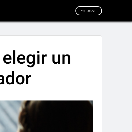
Empezar
elegir un
ador