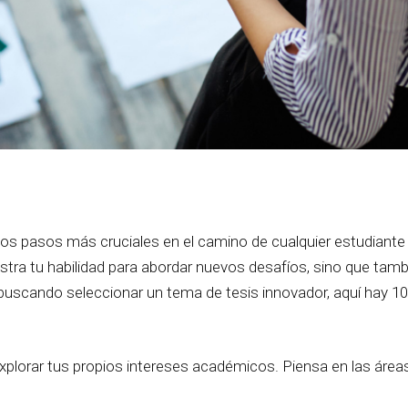
os pasos más cruciales en el camino de cualquier estudiante un
ra tu habilidad para abordar nuevos desafíos, sino que tamb
s buscando seleccionar un tema de tesis innovador, aquí hay 1
xplorar tus propios intereses académicos. Piensa en las áreas