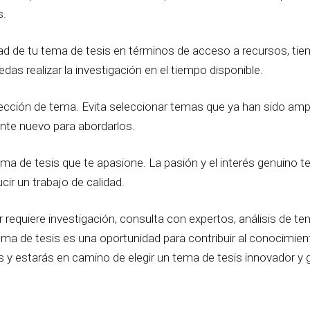
s.
lidad de tu tema de tesis en términos de acceso a recursos, t
as realizar la investigación en el tiempo disponible.
u elección de tema. Evita seleccionar temas que ya han sido 
te nuevo para abordarlos.
tema de tesis que te apasione. La pasión y el interés genuino 
cir un trabajo de calidad.
 requiere investigación, consulta con expertos, análisis de t
 tema de tesis es una oportunidad para contribuir al conocimie
 y estarás en camino de elegir un tema de tesis innovador y g