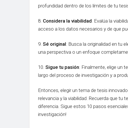
profundidad dentro de los límites de tu tesi
8.
Considera la viabilidad
: Evalúa la viabi
acceso a los datos necesarios y de que pued
9.
Sé original
: Busca la originalidad en t
una perspectiva o un enfoque completamen
10.
Sigue tu pasión
: Finalmente, elige un 
largo del proceso de investigación y a produ
Entonces, elegir un tema de tesis innovador
relevancia y la viabilidad. Recuerda que tu
diferencia. Sigue estos 10 pasos esenciales
investigación!