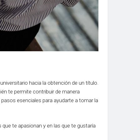
iversitario hacia la obtención de un título.
ién te permite contribuir de manera
0 pasos esenciales para ayudarte a tomar la
 que te apasionan y en las que te gustaría