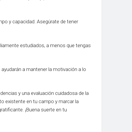
iempo y capacidad. Asegúrate de tener
ampliamente estudiados, a menos que tengas
te ayudarán a mantener la motivación a lo
endencias y una evaluación cuidadosa de la
nto existente en tu campo y marcar la
ratificante. ¡Buena suerte en tu