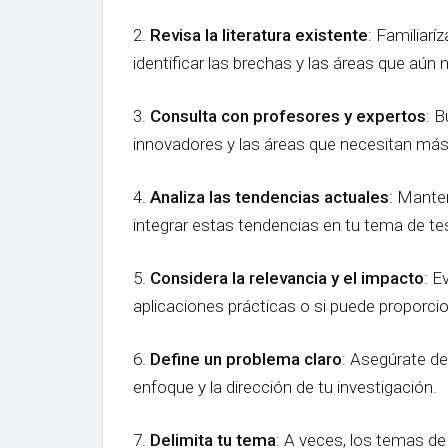
2.
Revisa la literatura existente
: Familiar
identificar las brechas y las áreas que aún
3.
Consulta con profesores y expertos
: 
innovadores y las áreas que necesitan más 
4.
Analiza las tendencias actuales
: Mante
integrar estas tendencias en tu tema de t
5.
Considera la relevancia y el impacto
: E
aplicaciones prácticas o si puede proporci
6.
Define un problema claro
: Asegúrate de
enfoque y la dirección de tu investigación.
7.
Delimita tu tema
: A veces, los temas d