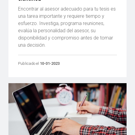
Encontrar al asesor adecuado para tu tesis es
una tarea importante y requiere tiempo y
esfuerzo. Investiga, programa reuniones,
evalúa la personalidad del asesor, su
disponibilidad y compromiso antes de tomar
una decisión.
Publicado el
10-01-2023