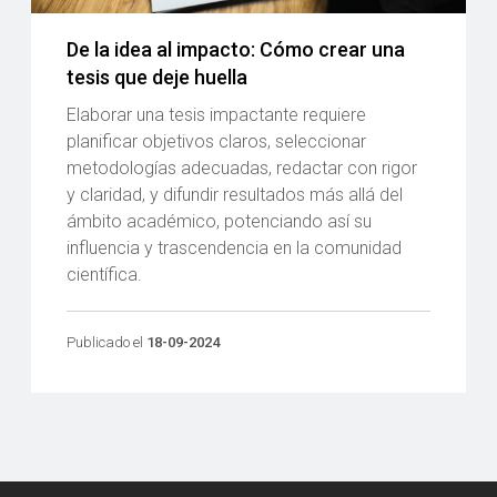
De la idea al impacto: Cómo crear una
tesis que deje huella
Elaborar una tesis impactante requiere
planificar objetivos claros, seleccionar
metodologías adecuadas, redactar con rigor
y claridad, y difundir resultados más allá del
ámbito académico, potenciando así su
influencia y trascendencia en la comunidad
científica.
Publicado el
18-09-2024