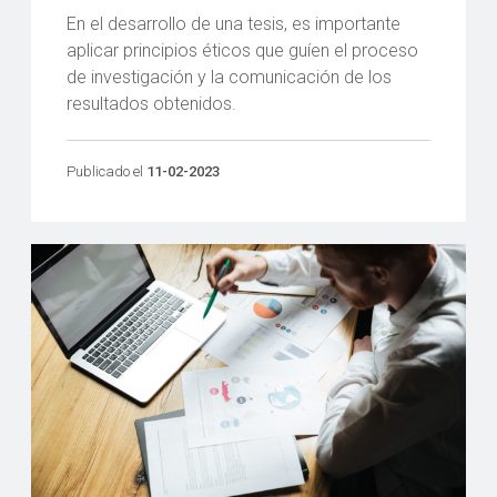
En el desarrollo de una tesis, es importante
aplicar principios éticos que guíen el proceso
de investigación y la comunicación de los
resultados obtenidos.
Publicado el
11-02-2023