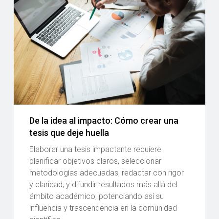
De la idea al impacto: Cómo crear una
tesis que deje huella
Elaborar una tesis impactante requiere
planificar objetivos claros, seleccionar
metodologías adecuadas, redactar con rigor
y claridad, y difundir resultados más allá del
ámbito académico, potenciando así su
influencia y trascendencia en la comunidad