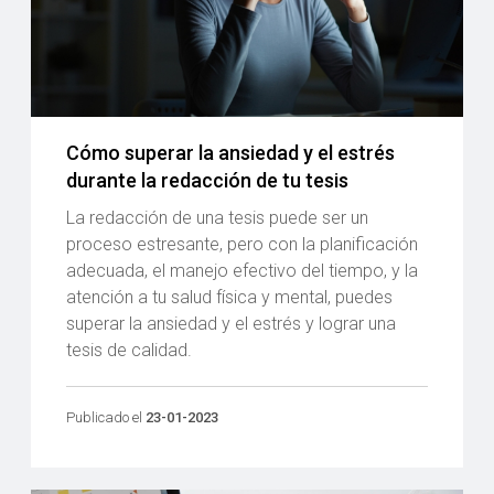
Cómo superar la ansiedad y el estrés
durante la redacción de tu tesis
La redacción de una tesis puede ser un
proceso estresante, pero con la planificación
adecuada, el manejo efectivo del tiempo, y la
atención a tu salud física y mental, puedes
superar la ansiedad y el estrés y lograr una
tesis de calidad.
Publicado el
23-01-2023