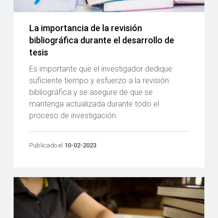
La importancia de la revisión
bibliográfica durante el desarrollo de
tesis
Es importante que el investigador dedique
suficiente tiempo y esfuerzo a la revisión
bibliográfica y se asegure de que se
mantenga actualizada durante todo el
proceso de investigación.
Publicado el
10-02-2023