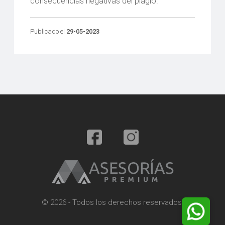
consecuencias negativas del plagio.
Publicado el
29-05-2023
© 2026 - Todos los derechos reservados.