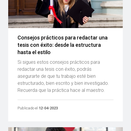
Consejos prácticos para redactar una
tesis con éxito: desde la estructura
hasta el estilo
Si sigues estos consejos prácticos para
redactar una tesis con éxito, podrás
asegurarte de que tu trabajo esté bien
estructurado, bien escrito y bien investigado.
Recuerda que la práctica hace al maestro.
Publicado el
12-04-2023