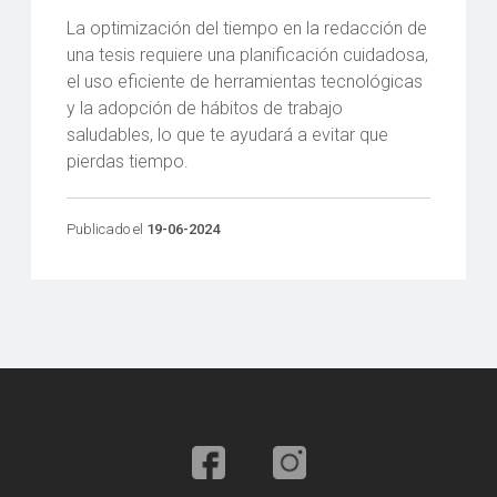
La optimización del tiempo en la redacción de
una tesis requiere una planificación cuidadosa,
el uso eficiente de herramientas tecnológicas
y la adopción de hábitos de trabajo
saludables, lo que te ayudará a evitar que
pierdas tiempo.
Publicado el
19-06-2024